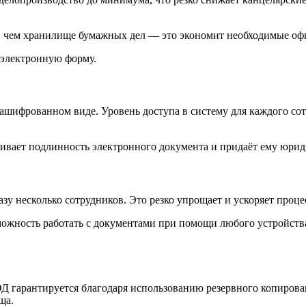
ше, чем хранилище бумажных дел — это экономит необходимые о
 электронную форму.
и
зашифрованном виде. Уровень доступа в систему для каждого с
вает подлинность электронного документа и придаёт ему юрид
зу несколько сотрудников. Это резко упрощает и ускоряет проце
ожность работать с документами при помощи любого устройств
 гарантируется благодаря использованию резервного копирован
ща.