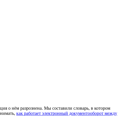
ия о нём разрознена. Мы составили словарь, в котором
онимать,
как работает электронный документооборот между