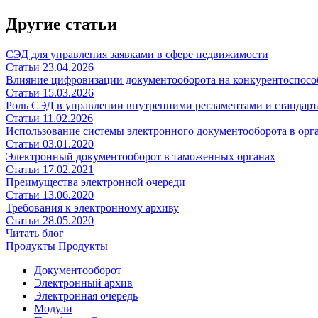
Другие статьи
СЭД для управления заявками в сфере недвижимости
Статьи
23.04.2026
Влияние цифровизации документооборота на конкурентоспосо
Статьи
15.03.2026
Роль СЭД в управлении внутренними регламентами и стандар
Статьи
11.02.2026
Использование системы электронного документооборота в орг
Статьи
03.01.2020
Электронный документооборот в таможенных органах
Статьи
17.02.2021
Преимущества электронной очереди
Статьи
13.06.2020
Требования к электронному архиву
Статьи
28.05.2020
Читать блог
Продукты
Продукты
Документооборот
Электронный архив
Электронная очередь
Модули