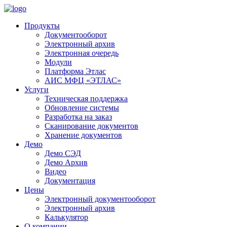
Продукты
Документооборот
Электронный архив
Электронная очередь
Модули
Платформа Этлас
АИС МФЦ «ЭТЛАС»
Услуги
Техническая поддержка
Обновление системы
Разработка на заказ
Сканирование документов
Хранение документов
Демо
Демо СЭД
Демо Архив
Видео
Документация
Цены
Электронный документооборот
Электронный архив
Калькулятор
О компании