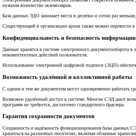
нужном количестве экземпляров.
База данных ЭДО занимает места в десятки и сотни раз мень
Существующий в организации архив также можно перевести в
Конфиденциальность и безопасность информаци
Данные хранятся в системе электронного документооборота в 
некомпетентных действий пользователя.
Использование электронной цифровой подписи (ЭЦП) обеспечи
Возможность удалённой и коллективной работы
С одним и тем же документом могут одновременно работать сра
Возможен удалённый доступ к системе. Многие СЭД дают возм
программ не требуется, достаточно стандартного браузера.
Гарантия сохранности документов
Сохранность и надёжность функционирования базы данных СЭД
храниться на различных носителях, включая облачные хранили