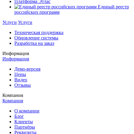
Платформа Этлас
Единый реестр
российских программ
Услуги
Услуги
Техническая поддержка
Обновление системы
Разработка на заказ
Информация
Информация
Демо-версия
Цены
Видео
Отзывы
Компания
Компания
О компании
Блог
Клиенты
Партнёры
Реквизиты