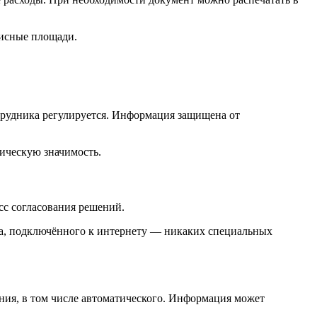
фисные площади.
отрудника регулируется. Информация защищена от
ическую значимость.
сс согласования решений.
а, подключённого к интернету — никаких специальных
ия, в том числе автоматического. Информация может