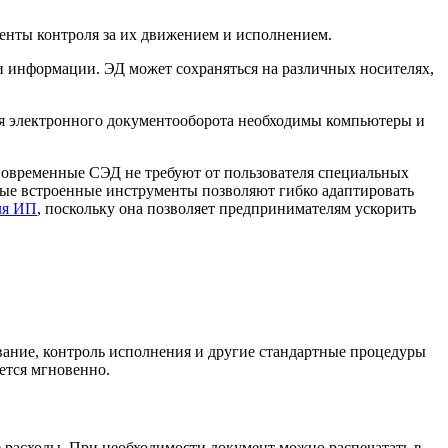
менты контроля за их движением и исполнением.
 информации. ЭД может сохраняться на различных носителях,
я электронного документооборота необходимы компьютеры и
овременные СЭД не требуют от пользователя специальных
ьные встроенные инструменты позволяют гибко адаптировать
ля ИП
, поскольку она позволяет предпринимателям ускорить
ание, контроль исполнения и другие стандартные процедуры
ется мгновенно.
 расходы. При необходимости документ можно распечатать в