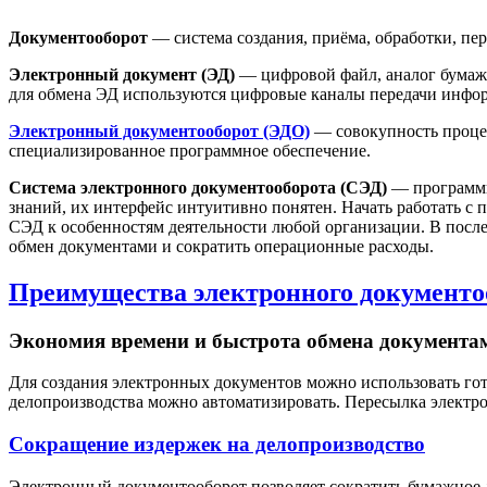
Документооборот
— система создания, приёма, обработки, п
Электронный документ (ЭД)
— цифровой файл, аналог бумажн
для обмена ЭД используются цифровые каналы передачи инфо
Электронный документооборот (ЭДО)
— совокупность процес
специализированное программное обеспечение.
Система электронного документооборота (СЭД)
— программн
знаний, их интерфейс интуитивно понятен. Начать работать с
СЭД к особенностям деятельности любой организации. В после
обмен документами и сократить операционные расходы.
Преимущества электронного документо
Экономия времени и быстрота обмена документа
Для создания электронных документов можно использовать го
делопроизводства можно автоматизировать. Пересылка электр
Сокращение издержек на делопроизводство
Электронный документооборот позволяет сократить бумажное д