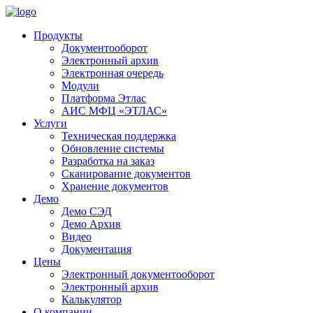
Продукты
Документооборот
Электронный архив
Электронная очередь
Модули
Платформа Этлас
АИС МФЦ «ЭТЛАС»
Услуги
Техническая поддержка
Обновление системы
Разработка на заказ
Сканирование документов
Хранение документов
Демо
Демо СЭД
Демо Архив
Видео
Документация
Цены
Электронный документооборот
Электронный архив
Калькулятор
О компании