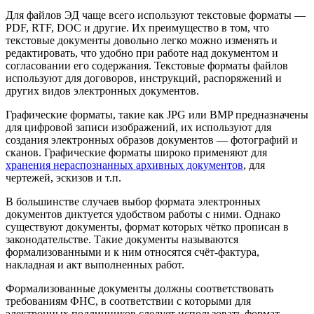
Для файлов ЭД чаще всего используют текстовые форматы —
PDF, RTF, DOC и другие. Их преимущество в том, что
текстовые документы довольно легко можно изменять и
редактировать, что удобно при работе над документом и
согласовании его содержания. Текстовые форматы файлов
используют для договоров, инструкций, распоряжений и
других
видов электронных документов
.
Графические форматы, такие как JPG или BMP предназначены
для цифровой записи изображений, их используют для
создания электронных образов документов — фотографий и
сканов. Графические форматы широко применяют для
хранения нераспознанных архивных документов
, для
чертежей, эскизов и т.п.
В большинстве случаев выбор формата электронных
документов диктуется удобством работы с ними. Однако
существуют документы, формат которых чётко прописан в
законодательстве. Такие документы называются
формализованными и к ним относятся счёт-фактура,
накладная и акт выполненных работ.
Формализованные документы должны соответствовать
требованиям ФНС, в соответствии с которыми для
электронных подлинников следует использовать формат