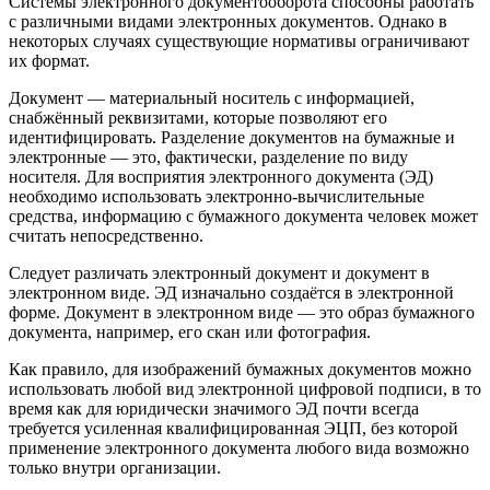
Системы электронного документооборота способны работать
с различными
видами электронных документов
. Однако в
некоторых случаях существующие нормативы ограничивают
их формат.
Документ — материальный носитель с информацией,
снабжённый реквизитами, которые позволяют его
идентифицировать. Разделение документов на бумажные и
электронные — это, фактически, разделение по виду
носителя. Для восприятия электронного документа (ЭД)
необходимо использовать электронно-вычислительные
средства, информацию с бумажного документа человек может
считать непосредственно.
Следует различать электронный документ и документ в
электронном виде. ЭД изначально создаётся в электронной
форме. Документ в электронном виде — это образ бумажного
документа, например, его скан или фотография.
Как правило, для изображений бумажных документов можно
использовать любой вид электронной цифровой подписи, в то
время как для юридически значимого ЭД почти всегда
требуется усиленная квалифицированная ЭЦП, без которой
применение электронного документа
любого
вида
возможно
только внутри организации.