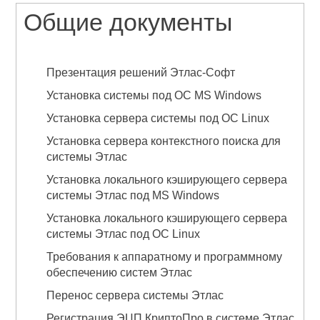
Общие документы
Презентация решений Этлас-Софт
Установка системы под ОС MS Windows
Установка сервера системы под ОС Linux
Установка сервера контекстного поиска для
системы Этлас
Установка локального кэширующего сервера
системы Этлас под MS Windows
Установка локального кэширующего сервера
системы Этлас под ОС Linux
Требования к аппаратному и программному
обеспечению систем Этлас
Перенос сервера системы Этлас
Регистрация ЭЦП КриптоПро в системе Этлас