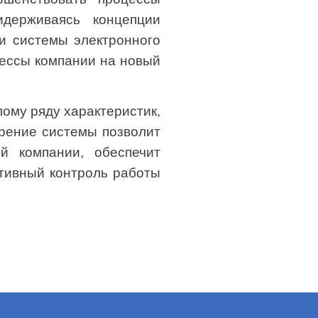
идерживаясь концепции
и системы электронного
цессы компании на новый
ому ряду характеристик,
рение системы позволит
й компании, обеспечит
ативный контроль работы