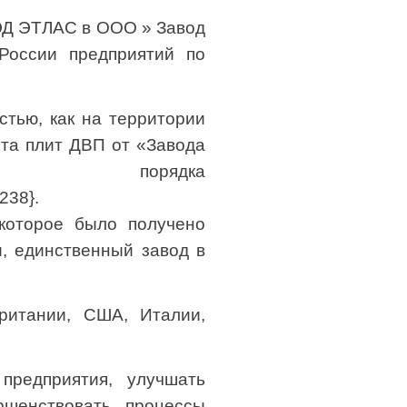
СЭД ЭТЛАС в ООО » Завод
России предприятий по
стью, как на территории
рта плит ДВП от «Завода
орядка
238}.
которое было получено
и, единственный завод в
ритании, США, Италии,
предприятия, улучшать
ршенствовать процессы