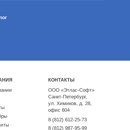
лог
АНИЯ
КОНТАКТЫ
пании
ООО «Этлас-Софт»
Санкт-Петербург,
ул. Химиков, д. 28,
ты
офис 604
ёры
8 (812) 612-25-73
зиты
8 (812) 987-95-99