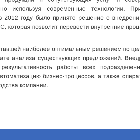
ьно используя современные технологии. Пр
 в 2012 году было принято решение о внедрени
, которая позволит перевести внутренние про
.
тавшей наиболее оптимальным решением по цел
тате анализа существующих предложений. Внед
 результативность работы всех подразделени
втоматизацию бизнес-процессов, а также опер
одства компании.