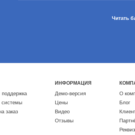
Читать б
ИНФОРМАЦИЯ
КОМП
я поддержка
Демо-версия
О ком
 системы
Цены
Блог
на заказ
Видео
Клиен
Отзывы
Партн
Рекви