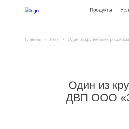
Продукты
Усл
Главная
Блог
Один из крупнейших российски
Один из кр
ДВП ООО «З