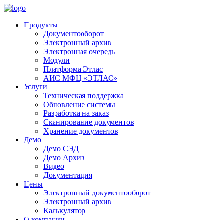
Продукты
Документооборот
Электронный архив
Электронная очередь
Модули
Платформа Этлас
АИС МФЦ «ЭТЛАС»
Услуги
Техническая поддержка
Обновление системы
Разработка на заказ
Сканирование документов
Хранение документов
Демо
Демо СЭД
Демо Архив
Видео
Документация
Цены
Электронный документооборот
Электронный архив
Калькулятор
О компании