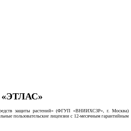
м «ЭТЛАС»
х средств защиты растений» (ФГУП «ВНИИХСЗР», г. Москва)
льные пользовательские лицензии с 12-месячным гарантийным