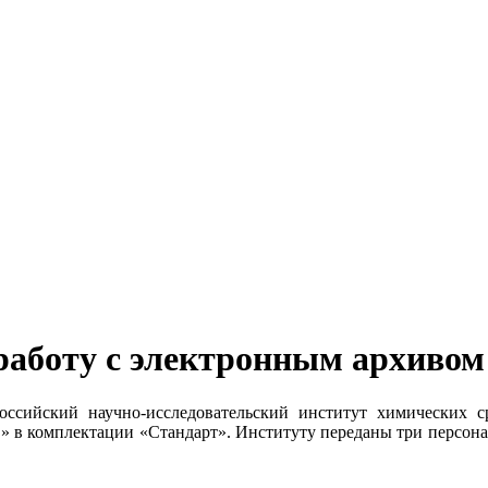
боту с электронным архиво
российский научно-исследовательский институт химически
в комплектации «Стандарт». Институту переданы три персона