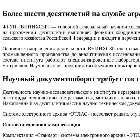
Более шести десятилетий на службе аг
ФГУП «ВНИИХСЗР» — головной федеральный научно-исследоват
на протяжении десятилетий выполняет функции координиру
сельского хозяйства Российской Федерации и входит в перечен
Основные направления деятельности ВНИИХСЗР охватывают 
промышленного производства до аналитических исследовани
составе института работают специализированные лаборатор
материалов. Научный совет предприятия объединяет докторов 
Научный документооборот требует сист
Деятельность научно-исследовательского института неразрыв
пестициды, технологические регламенты, методики анализа,
Накопленный за десятилетия массив научно-технической докум
Система электронного архива «ЭТЛАС» позволяет решить эту з
Состав внедренной комплектации
Комплектация «Стандарт» системы электронного архива «ЭТЛА