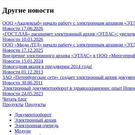
Другие новости
ООО «Академлаб» начало работу с электронным архивом «Э
Новости
17.06.2026
«ГОСТ.ЛАБ» расширяет электронный архив «ЭТЛАС»: увеличение
Новости
10.03.2026
ООО «Миди ЛТД» начало работу с электронным архивом «Э
Новости
17.12.2025
Внедрение электронного архива «ЭТЛАС» в ООО «Многопро
Новости
15.01.2024
Новогодняя акция в преддверии 2014 года!
Новости
01.12.2013
ЗАО «Петербургские сети» создает электронный архив докумен
Новости
30.06.2011
Электронный документооборот в здравоохранении: опыт Ново
Новости
24.05.2023
Читать блог
Продукты
Продукты
Документооборот
Электронный архив
Электронная очередь
Модули