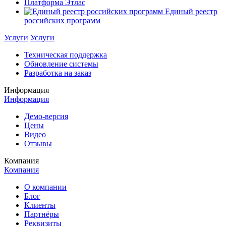
Платформа Этлас
Единый реестр
российских программ
Услуги
Услуги
Техническая поддержка
Обновление системы
Разработка на заказ
Информация
Информация
Демо-версия
Цены
Видео
Отзывы
Компания
Компания
О компании
Блог
Клиенты
Партнёры
Реквизиты