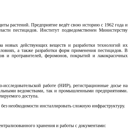
ты растений. Предприятие ведёт свою историю с 1962 года и
ласти пестицидов. Институт подведомственен Министерству
за новых действующих веществ и разработки технологий их
ловиях, а также разработки форм применения пестицидов. В
ов и протравителей, феромонов, покрытий и лакокрасочных
о-исследовательской работе (НИР), регистрационные досье на
еральными ведомствами, так и промышленными предприятиями.
лируемого доступа.
у без необходимости инсталлировать сложную инфраструктуру.
нтрализованного хранения и работы с документами: