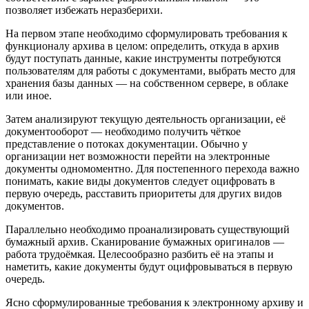
позволяет избежать неразберихи.
На первом этапе необходимо сформулировать требования к
функционалу архива в целом: определить, откуда в архив
будут поступать данные, какие инструменты потребуются
пользователям для работы с документами, выбрать место для
хранения базы данных — на собственном сервере, в облаке
или иное.
Затем анализируют текущую деятельность организации, её
документооборот — необходимо получить чёткое
представление о потоках документации. Обычно у
организации нет возможности перейти на электронные
документы одномоментно. Для постепенного перехода важно
понимать, какие виды документов следует оцифровать в
первую очередь, расставить приоритеты для других видов
документов.
Параллельно необходимо проанализировать существующий
бумажный архив. Сканирование бумажных оригиналов —
работа трудоёмкая. Целесообразно разбить её на этапы и
наметить, какие документы будут оцифровываться в первую
очередь.
Ясно сформулированные требования к электронному архиву и