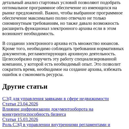
детальный анализ стартовых условий позволяют подобрать
оптимальное программное обеспечение из имеющихся на
рынке предложений. Важно, чтобы выбранное программное
обеспечение максимально полно отвечало не только
сиюминутным требованиям, но также давало возможность
расширить функционал электронного архива если в этом
возникнет необходимость.
В создании электронного архива есть множество нюансов.
Кроме того, необходимо соблюдать требования нормативных
документов, регламентирующих архивную деятельность.
Целесообразно поручить эту работу специализированной
компании, у которой есть необходимый опыт. Это позволит
сократить время, необходимое на создание архива, избежать
ошибок и сэкономить ресурсы.
Другие статьи
СЭД для управления заявками в сфере недвижимости
Статьи
23.04.2026
Влияние цифровизации документооборота на
конкурентоспособность бизнеса
Статьи
15.03.2026
Роль СЭД в управлении внутренними регламентами и