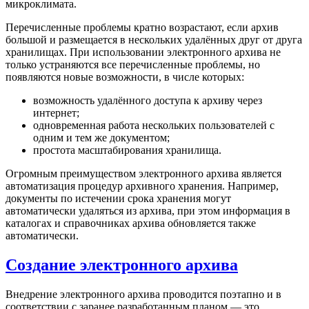
микроклимата.
Перечисленные проблемы кратно возрастают, если архив
большой и размещается в нескольких удалённых друг от друга
хранилищах. При использовании электронного архива не
только устраняются все перечисленные проблемы, но
появляются новые возможности, в числе которых:
возможность удалённого доступа к архиву через
интернет;
одновременная работа нескольких пользователей с
одним и тем же документом;
простота масштабирования хранилища.
Огромным преимуществом электронного архива является
автоматизация процедур архивного хранения. Например,
документы по истечении срока хранения могут
автоматически удаляться из архива, при этом информация в
каталогах и справочниках архива обновляется также
автоматически.
Создание электронного архива
Внедрение электронного архива проводится поэтапно и в
соответствии с заранее разработанным планом — это