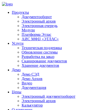
Продукты
Документооборот
Электронный архив
Электронная очередь
Модули
Платформа Этлас
АИС МФЦ «ЭТЛАС»
Услуги
Техническая поддержка
Обновление системы
Разработка на заказ
Сканирование документов
Хранение документов
Демо
Демо СЭД
Демо Архив
Видео
Документация
Цены
Электронный документооборот
Электронный архив
Калькулятор
О компании