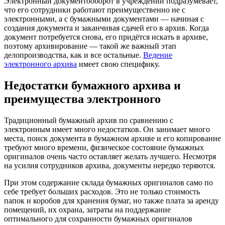
Электронный документооборот в учреждении подразумевает,
что его сотрудники работают преимущественно не с
электронными, а с бумажными документами — начиная с
создания документа и заканчивая сдачей его в архив. Когда
документ потребуется снова, его придётся искать в архиве,
поэтому архивирование — такой же важный этап
делопроизводства, как и все остальные.
Ведение
электронного архива
имеет свою специфику.
Недостатки бумажного архива и
преимущества электронного
Традиционный бумажный архив по сравнению с
электронным имеет много недостатков. Он занимает много
места, поиск документа в бумажном архиве и его копирование
требуют много времени, физическое состояние бумажных
оригиналов очень часто оставляет желать лучшего. Несмотря
на усилия сотрудников архива, документы нередко теряются.
При этом содержание склада бумажных оригиналов само по
себе требует больших расходов. Это не только стоимость
папок и коробов для хранения бумаг, но также плата за аренду
помещений, их охрана, затраты на поддержание
оптимального для сохранности бумажных оригиналов