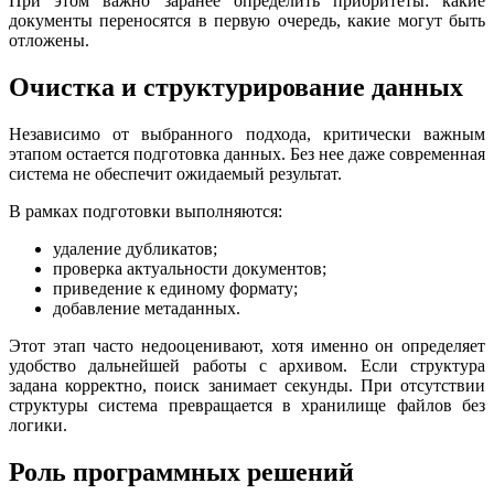
При этом важно заранее определить приоритеты: какие
документы переносятся в первую очередь, какие могут быть
отложены.
Очистка и структурирование данных
Независимо от выбранного подхода, критически важным
этапом остается подготовка данных. Без нее даже современная
система не обеспечит ожидаемый результат.
В рамках подготовки выполняются:
удаление дубликатов;
проверка актуальности документов;
приведение к единому формату;
добавление метаданных.
Этот этап часто недооценивают, хотя именно он определяет
удобство дальнейшей работы с архивом. Если структура
задана корректно, поиск занимает секунды. При отсутствии
структуры система превращается в хранилище файлов без
логики.
Роль программных решений