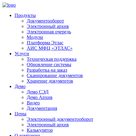
Продукты
Документооборот
Электронный архив
Электронная очередь
Модули
Платформа Этлас
АИС МФЦ «ЭТЛАС»
Услуги
Техническая поддержка
Обновление системы
Разработка на заказ
Сканирование документов
Хранение документов
Демо
Демо СЭД
Демо Архив
Видео
Документация
Цены
Электронный документооборот
Электронный архив
Калькулятор
О компании