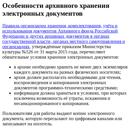
Особенности архивного хранения
электронных документов
Правила организации хранения, комплектования, учёта и
использования документов Архивного фонда Российской
Федерации и других архивных документов в органах
государственной власти, органах местного самоуправления и
организациях
, утверждённые приказом Министерства
культуры №526 от 31 марта 2015 года, перечисляют
обязательные условия хранения электронных документов:
в архиве необходимо хранить не менее двух экземпляров
каждого документа на разных физических носителях;
архив должен располагать необходимыми для чтения,
воспроизведения и копирования электронных
документов программно-техническими средствами;
информация должна храниться в условиях, при которых
исключена возможность её утраты, искажения и
несанкционированного копирования.
Пользователям для работы выдают копию электронного
документа, которую пересылают по цифровым каналам или
записывают на носитель.