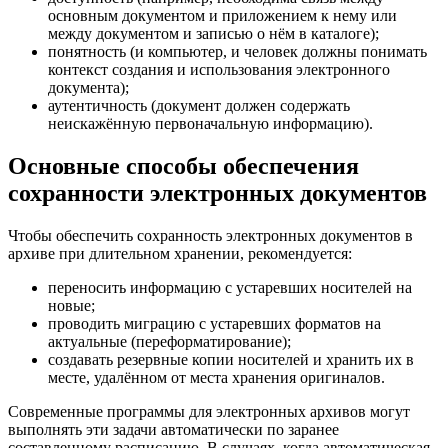
основным документом и приложением к нему или
между документом и записью о нём в каталоге);
понятность (и компьютер, и человек должны понимать
контекст создания и использования электронного
документа);
аутентичность (документ должен содержать
неискажённую первоначальную информацию).
Основные способы обеспечения
сохранности электронных документов
Чтобы обеспечить сохранность электронных документов в
архиве при длительном хранении, рекомендуется:
переносить информацию с устаревших носителей на
новые;
проводить миграцию с устаревших форматов на
актуальные (переформатирование);
создавать резервные копии носителей и хранить их в
месте, удалённом от места хранения оригиналов.
Современные программы для электронных архивов могут
выполнять эти задачи автоматически по заранее
составленному расписанию. В случаях, когда автоматическая