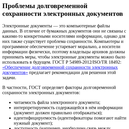
Проблемы долговременной
сохранности электронных документов
Электронные документы — это компьютерные файлы
данных. В отличие от бумажных документов они не связаны с
какими-то конкретными носителями информации, однако для
них также существует проблема сохранности. Компьютеры и
программное обеспечение устаревает морально, а носители
информации физически, поэтому владельцы архивов должны
принимать меры, чтобы электронные документы можно было
использовать в будущем. ГОСТ Р 54989-2012/ISO/TR 18492:
«Обеспечение долговременной сохранности электронных
документов»
предлагает рекомендации для решения этой
задачи.
В частности, ГОСТ определяет факторы долговременной
сохранности электронных документов:
читаемость файла электронного документа;
интерпретируемость содержащейся в нём информации
(документ должен правильно отображаться);
идентифицируемость (идентификаторы помогают найти
нужный документ);
доступность (например, необходима связь между