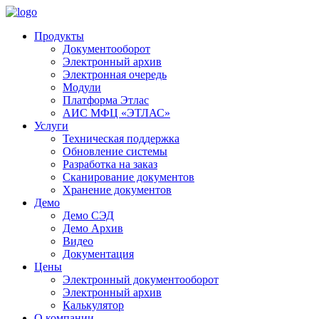
Продукты
Документооборот
Электронный архив
Электронная очередь
Модули
Платформа Этлас
АИС МФЦ «ЭТЛАС»
Услуги
Техническая поддержка
Обновление системы
Разработка на заказ
Сканирование документов
Хранение документов
Демо
Демо СЭД
Демо Архив
Видео
Документация
Цены
Электронный документооборот
Электронный архив
Калькулятор
О компании