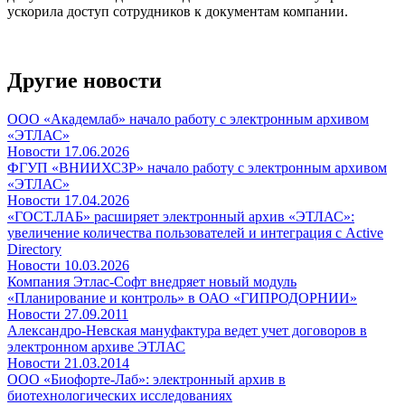
ускорила доступ сотрудников к документам компании.
Другие новости
ООО «Академлаб» начало работу с электронным архивом
«ЭТЛАС»
Новости
17.06.2026
ФГУП «ВНИИХСЗР» начало работу с электронным архивом
«ЭТЛАС»
Новости
17.04.2026
«ГОСТ.ЛАБ» расширяет электронный архив «ЭТЛАС»:
увеличение количества пользователей и интеграция с Active
Directory
Новости
10.03.2026
Компания Этлас-Софт внедряет новый модуль
«Планирование и контроль» в ОАО «ГИПРОДОРНИИ»
Новости
27.09.2011
Александро-Невская мануфактура ведет учет договоров в
электронном архиве ЭТЛАС
Новости
21.03.2014
ООО «Биофорте-Лаб»: электронный архив в
биотехнологических исследованиях