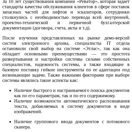
За 10 лет существования компании «Реватор», которая задает
стандарты качества обслуживания клиентов в сфере поставок
запасных частей для лифтов и эскалаторов, сотрудники
столкнулись с необходимостью перевода всей внутренней,
проектно-технической и первичной бухгалтерской
документации (договора, счета, акты и т.д).
После изучения представленных на рынке демо-версий
систем электронного архива, специалисты IT отдела
остановили свой выбор на системе «Этлас», так как она
обладает основными преимуществами — это простота
развертывания и настройки системы силами собственных
специалистов, надежность системы, а также входящие в
базовую поставку гибкие инструменты по ее адаптации под
возникающие задачи. Также важными факторами при выборе
системы являлись такие аспекты как:
Наличие быстрого и настраиваемого поиска документов
как по его параметрам, так и по его содержимому.
Наличие возможности автоматического распознавания
текста, добавляемых в систему документов в виде
изображений.
Наличие группового ввода документов с потокового
сканера.