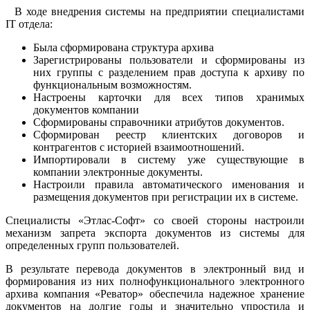
В ходе внедрения системы на предприятии специалистами
IT отдела:
Была сформирована структура архива
Зарегистрированы пользователи и сформированы из
них группы с разделением прав доступа к архиву по
функциональным возможностям.
Настроены карточки для всех типов хранимых
документов компании
Сформированы справочники атрибутов документов.
Сформирован реестр клиентских договоров и
контрагентов с историей взаимоотношений.
Импортировали в систему уже существующие в
компании электронные документы.
Настроили правила автоматического именования и
размещения документов при регистрации их в системе.
Специалисты «Этлас-Софт» со своей стороны настроили
механизм запрета экспорта документов из системы для
определенных групп пользователей.
В результате перевода документов в электронный вид и
формирования из них полнофункционального электронного
архива компания «Реватор» обеспечила надежное хранение
документов на долгие годы и значительно упростила и