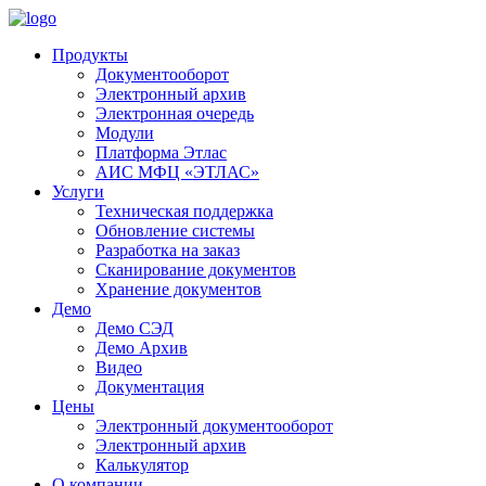
Продукты
Документооборот
Электронный архив
Электронная очередь
Модули
Платформа Этлас
АИС МФЦ «ЭТЛАС»
Услуги
Техническая поддержка
Обновление системы
Разработка на заказ
Сканирование документов
Хранение документов
Демо
Демо СЭД
Демо Архив
Видео
Документация
Цены
Электронный документооборот
Электронный архив
Калькулятор
О компании