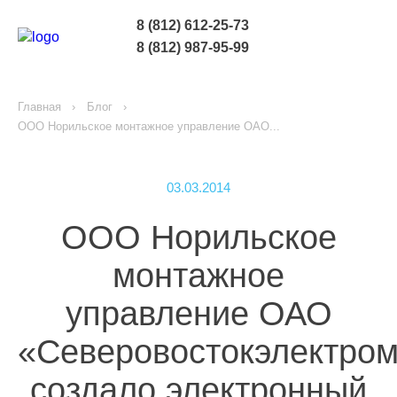
8 (812) 612-25-73
8 (812) 987-95-99
Главная
Блог
ООО Норильское монтажное управление ОАО...
03.03.2014
ООО Норильское
монтажное
управление ОАО
«Северовостокэлектро
создало электронный