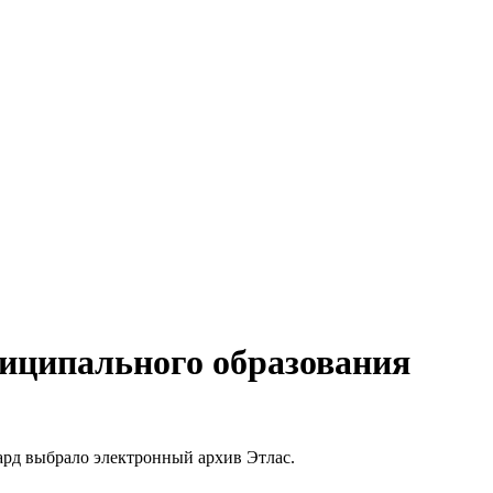
ниципального образования
ард выбрало электронный архив Этлас.