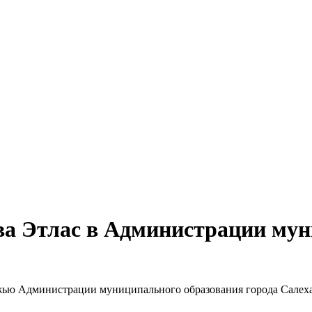
ва Этлас в Администрации му
ежью Администрации муниципального образования города Салех