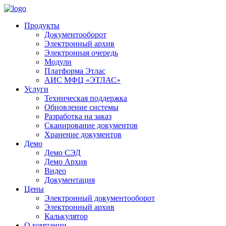
Продукты
Документооборот
Электронный архив
Электронная очередь
Модули
Платформа Этлас
АИС МФЦ «ЭТЛАС»
Услуги
Техническая поддержка
Обновление системы
Разработка на заказ
Сканирование документов
Хранение документов
Демо
Демо СЭД
Демо Архив
Видео
Документация
Цены
Электронный документооборот
Электронный архив
Калькулятор
О компании