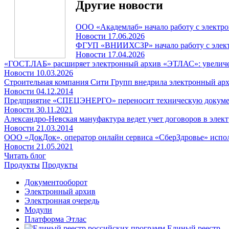
Другие новости
ООО «Академлаб» начало работу с элект
Новости
17.06.2026
ФГУП «ВНИИХСЗР» начало работу с эле
Новости
17.04.2026
«ГОСТ.ЛАБ» расширяет электронный архив «ЭТЛАС»: увеличение
Новости
10.03.2026
Строительная компания Сити Групп внедрила электронный ар
Новости
04.12.2014
Предприятие «СПЕЦЭНЕРГО» переносит техническую докуме
Новости
30.11.2021
Александро-Невская мануфактура ведет учет договоров в эле
Новости
21.03.2014
ООО «ДокДок», оператор онлайн сервиса «СберЗдровье» испол
Новости
21.05.2021
Читать блог
Продукты
Продукты
Документооборот
Электронный архив
Электронная очередь
Модули
Платформа Этлас
Единый реестр