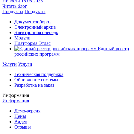
Новости
15.05.2025
Читать блог
Продукты
Продукты
Документооборот
Электронный архив
Электронная очередь
Модули
Платформа Этлас
Единый реестр
российских программ
Услуги
Услуги
Техническая поддержка
Обновление системы
Разработка на заказ
Информация
Информация
Демо-версия
Цены
Видео
Отзывы