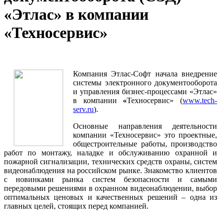
«Этлас» в компании
«Техносервис»
Компания Этлас-Софт начала внедрение
системы электронного документооборота
и управления бизнес-процессами «Этлас»
в компании
«
Техносервис» (
www.tech-
serv.ru
).
Основные направления деятельности
компании «Техносервис» это проектные,
общестроительные работы, производство
работ по монтажу, наладке и обслуживанию охранной и
пожарной сигнализации, технических средств охраны, систем
видеонаблюдения на российском рынке. Знакомство клиентов
с новинками рынка систем безопасности и самыми
передовыми решениями в охранном видеонаблюдении, выбор
оптимальных ценовых и качественных решений – одна из
главных целей, стоящих перед компанией.