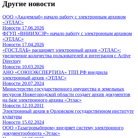
Другие новости
ООО «Академлаб» начало работу с электронным архивом
«ЭТЛАС»
Новости
17.06.2026
ФГУП «ВНИИХСЗР» начало работу с электронным архивом
«ЭТЛАС»
Новости
17.04.2026
«ГОСТ.ЛАБ» расширяет электронный архив «ЭТЛАС»:
увеличение количества пользователей и интеграция с Active
Directory
Новости
10.03.2026
АНО «СОЮЗЭКСПЕРТИЗА» ТПП РФ внедрила
электронный архив «ЭТЛАС»
Новости
20.07.2024
Министерство государственного имущества и земельных
ресурсов Нижегородской области создает архив документов
на базе электронного архива «Этлас»
Новости
12.10.2011
Электронный архив в Орловском государственном институте
культуры
Новости
15.02.2024
ООО «Тазагрорыбпром» внедряет систему электронного
документооборота «Этлас»