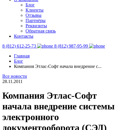
Блог
Клиенты
Отзывы
Партнёры
Реквизиты
Обратная связь
Контакты
8 (812) 612-25-73
8 (812) 987-95-99
Главная
Блог
Компания Этлас-Софт начала внедрение с...
Все новости
28.11.2011
Компания Этлас-Софт
начала внедрение системы
электронного
документооборота (СЭД)