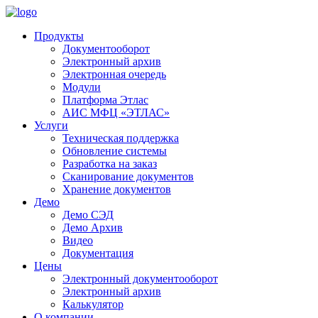
Продукты
Документооборот
Электронный архив
Электронная очередь
Модули
Платформа Этлас
АИС МФЦ «ЭТЛАС»
Услуги
Техническая поддержка
Обновление системы
Разработка на заказ
Сканирование документов
Хранение документов
Демо
Демо СЭД
Демо Архив
Видео
Документация
Цены
Электронный документооборот
Электронный архив
Калькулятор
О компании