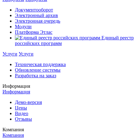
Документооборот
Электронный архив
Электронная очередь
Модули
Платформа Этлас
Единый реестр
российских программ
Услуги
Услуги
Техническая поддержка
Обновление системы
Разработка на заказ
Информация
Информация
Демо-версия
Цены
Видео
Отзывы
Компания
Компания