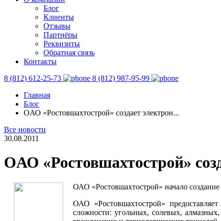
Блог
Клиенты
Отзывы
Партнёры
Реквизиты
Обратная связь
Контакты
8 (812) 612-25-73
8 (812) 987-95-99
Главная
Блог
OАО «Ростовшахтострой» создает электрон...
Все новости
30.08.2011
OАО «Ростовшахтострой» созд
ОАО «Ростовшахтострой» начало создание 
ОАО «Ростовшахтострой» предоставляет
сложности: угольных, солевых, алмазных