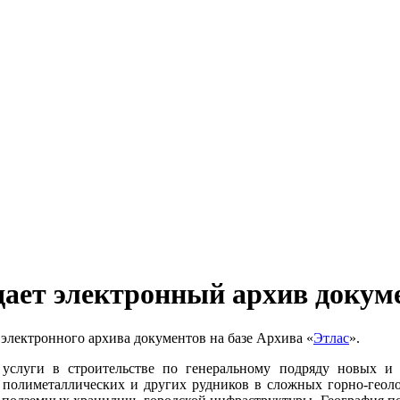
ает электронный архив докуме
электронного архива документов на базе Архива «
Этлас
».
 услуги в строительстве по генеральному подряду новых и
, полиметаллических и других рудников в сложных горно-геол