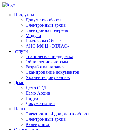
Продукты
Документооборот
Электронный архив
Электронная очередь
Модули
Платформа Этлас
АИС МФЦ «ЭТЛАС»
Услуги
Техническая поддержка
Обновление системы
Разработка на заказ
Сканирование документов
Хранение документов
Демо
Демо СЭД
Демо Архив
Видео
Документация
Цены
Электронный документооборот
Электронный архив
Калькулятор
О компании