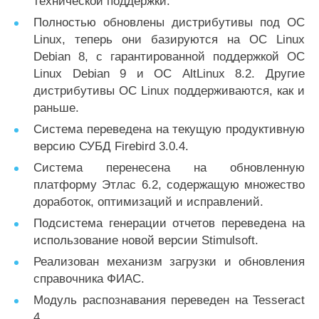
технической поддержки.
Полностью обновлены дистрибутивы под ОС
Linux, теперь они базируются на ОС Linux
Debian 8, с гарантированной поддержкой ОС
Linux Debian 9 и ОС AltLinux 8.2. Другие
дистрибутивы ОС Linux поддерживаются, как и
раньше.
Система переведена на текущую продуктивную
версию СУБД Firebird 3.0.4.
Система перенесена на обновленную
платформу Этлас 6.2, содержащую множество
доработок, оптимизаций и исправлений.
Подсистема генерации отчетов переведена на
использование новой версии Stimulsoft.
Реализован механизм загрузки и обновления
справочника ФИАС.
Модуль распознавания переведен на Tesseract
4.