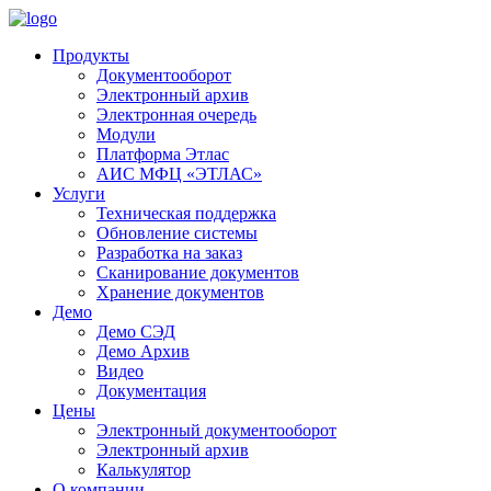
Продукты
Документооборот
Электронный архив
Электронная очередь
Модули
Платформа Этлас
АИС МФЦ «ЭТЛАС»
Услуги
Техническая поддержка
Обновление системы
Разработка на заказ
Сканирование документов
Хранение документов
Демо
Демо СЭД
Демо Архив
Видео
Документация
Цены
Электронный документооборот
Электронный архив
Калькулятор
О компании