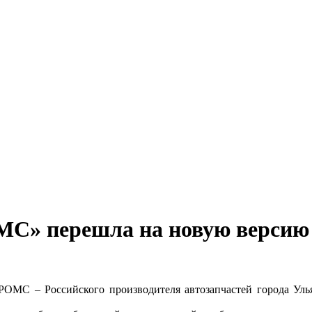
С» перешла на новую версию 
РОМС – Российского производителя автозапчастей города Улья