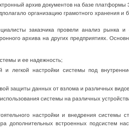
ектронный архив документов на базе платформы
полагало организацию грамотного хранения и б
циалисты заказчика провели анализ рынка и
ронного архива на других предприятиях. Осно
стемы и ее надежность;
й и легкой настройки системы под внутренни
ой защиты данных от взлома и различных видов 
 использования системы на различных устройств
оятельного настройки и внедрения системы с
тра дополнительных встроенных подсистем наст