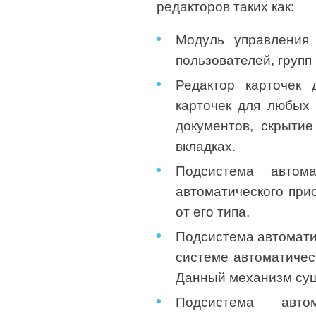
редакторов таких как:
Модуль управления 
пользователей, групп
Редактор карточек 
карточек для любых
документов, скрыти
вкладках.
Подсистема автома
автоматического при
от его типа.
Подсистема автомати
системе автоматичес
Данный механизм сущ
Подсистема авто