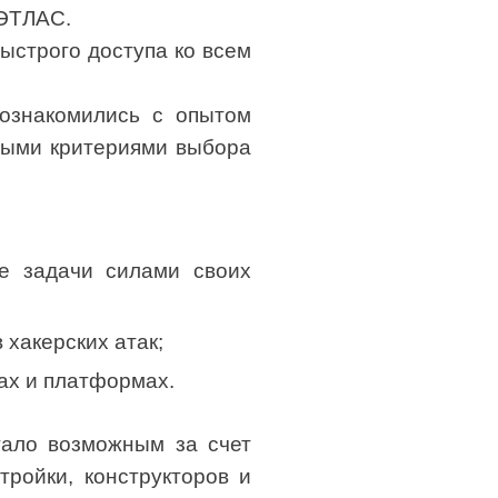
 ЭТЛАС.
ыстрого доступа ко всем
 ознакомились с опытом
вными критериями выбора
е задачи силами своих
хакерских атак;
ах и платформах.
тало возможным за счет
ройки, конструкторов и