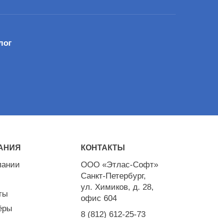
лог
АНИЯ
КОНТАКТЫ
пании
ООО «Этлас-Софт»
Санкт-Петербург,
ул. Химиков, д. 28,
ты
офис 604
ёры
8 (812) 612-25-73