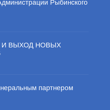
Администрации Рыбинского
 И ВЫХОД НОВЫХ
6
енеральным партнером