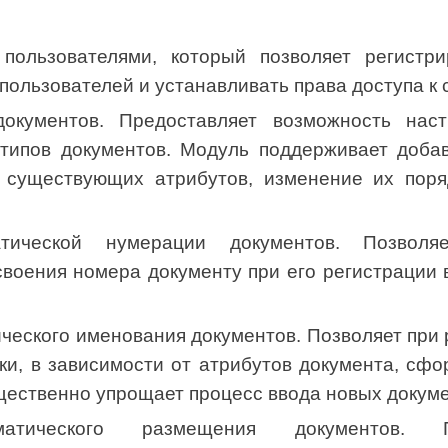
пользователями, который позволяет регистри
 пользователей и устанавливать права доступа к 
документов. Предоставляет возможность нас
 типов документов. Модуль поддерживает доба
е существующих атрибутов, изменение их пор
тической нумерации документов. Позволя
своения номера документу при его регистрации 
ческого именования документов. Позволяет при 
ки, в зависимости от атрибутов документа, сфо
ественно упрощает процесс ввода новых докумен
матического размещения документов. П