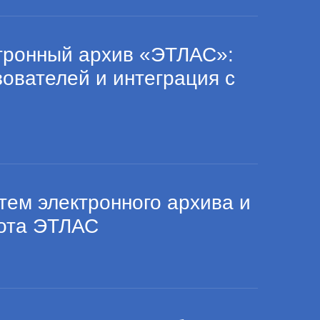
тронный архив «ЭТЛАС»:
ователей и интеграция с
ем электронного архива и
рота ЭТЛАС