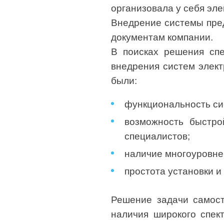
организовала у себя эл
Внедрение системы пред
документам компании.
В поисках решения спе
внедрения систем элект
были:
функциональность си
возможность быстро
специалистов;
наличие многоуровнев
простота установки и
Решение задачи самост
наличия широкого спек