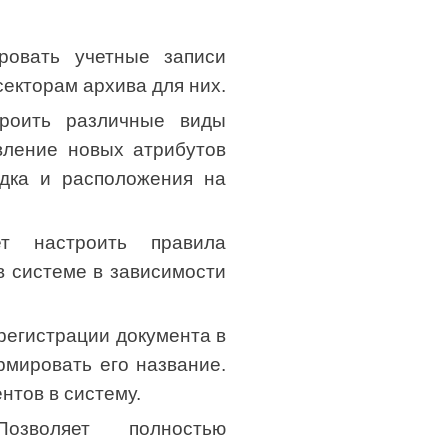
ровать учетные записи
секторам архива для них.
троить различные виды
вление новых атрибутов
ядка и расположения на
ет настроить правила
в системе в зависимости
регистрации документа в
рмировать его название.
тов в систему.
озволяет полностью