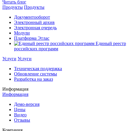
Читать блог
Продукты
Продукты
Документооборот
Электронный архив
Электронная очередь
Модули
Платформа Этлас
Единый реестр
российских программ
Услуги
Услуги
Техническая поддержка
Обновление системы
Разработка на заказ
Информация
Информация
Демо-версия
Цены
Видео
Отзывы
Компания