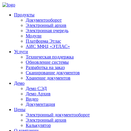
Продукты
Документооборот
Электронный архив
Электронная очередь
Модули
Платформа Этлас
АИС МФЦ «ЭТЛАС»
Услуги
Техническая поддержка
Обновление системы
Разработка на заказ
Сканирование документов
Хранение документов
Демо
Демо СЭД
Демо Архив
Видео
Документация
Цены
Электронный документооборот
Электронный архив
Калькулятор
О компании