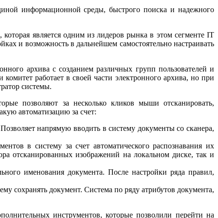
единой информационной среды, быстрого поиска и надежного
которая является одним из лидеров рынка в этом сегменте IT
ойках и возможность в дальнейшем самостоятельно настраивать
нного архива с созданием различных групп пользователей и
 комитет работает в своей части электронного архива, но при
тратор системы.
торые позволяют за несколько кликов мыши отсканировать,
акую автоматизацию за счет:
Позволяет напрямую вводить в систему документы со сканера,
ментов в систему за счет автоматического распознавания их
ора отсканированных изображений на локальном диске, так и
льного именования документа. После настройки ряда правил,
ему сохранять документ. Система по ряду атрибутов документа,
ополнительных инструментов, которые позволили перейти на