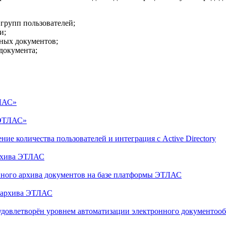
 групп пользователей;
и;
ных документов;
документа;
ТЛАС»
«ЭТЛАС»
 количества пользователей и интеграция с Active Directory
архива ЭТЛАС
ого архива документов на базе платформы ЭТЛАС
о архива ЭТЛАС
удовлетворён уровнем автоматизации электронного документооб