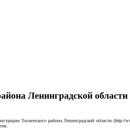
айона Ленинградской области 
страции Тосненского района Ленинградской области (http://www
тов.