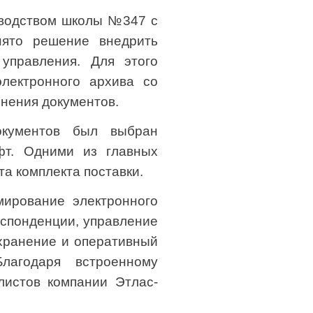
оводством школы №347 с
инято решение внедрить
управления. Для этого
лектронного архива со
нения документов.
окументов был выбран
фт. Одними из главных
а комплекта поставки.
ирование электронного
еспонденции, управление
 хранение и оперативный
лагодаря встроенному
листов компании Этлас-