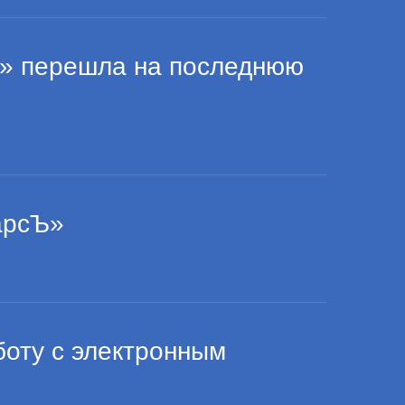
» перешла на последнюю
арсЪ»
оту с электронным