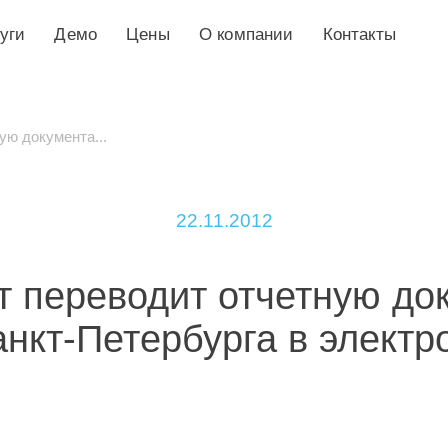
уги
Демо
Цены
О компании
Контакты
ую документа...
22.11.2012
т переводит отчетную до
анкт-Петербурга в элект