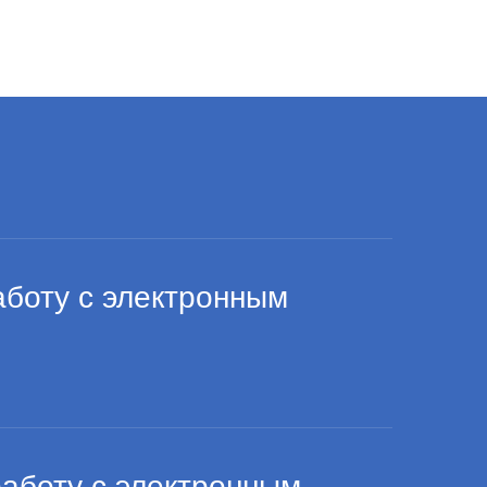
боту с электронным
боту с электронным