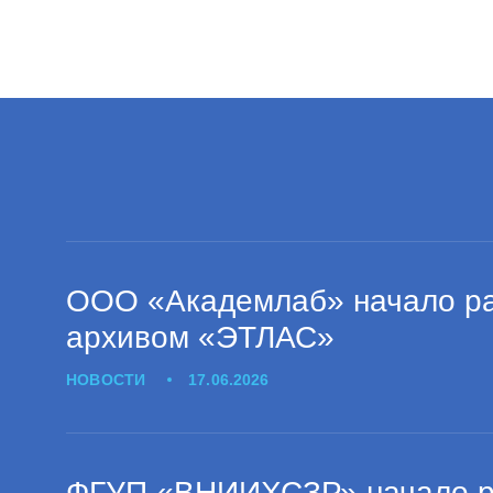
ООО «Академлаб» начало ра
архивом «ЭТЛАС»
НОВОСТИ
17.06.2026
ФГУП «ВНИИХСЗР» начало ра