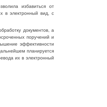
зволила избавиться от
х в электронный вид, с
обработку документов, а
осроченных поручений и
овышение эффективности
дальнейшем планируется
евода их в электронный