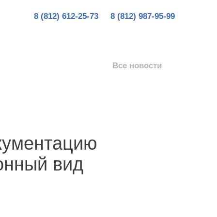
8 (812) 612-25-73
8 (812) 987-95-99
Все новости
кументацию
ронный вид