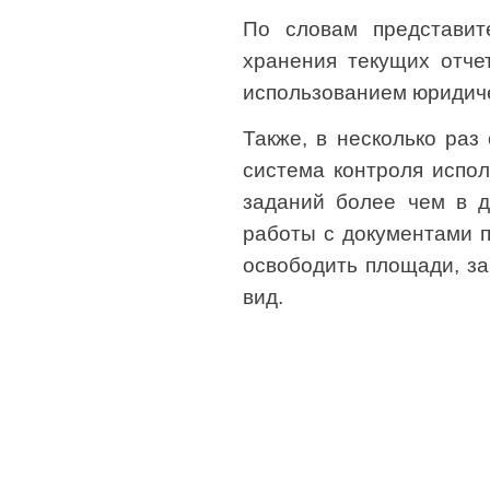
По словам представит
хранения текущих отче
использованием юридич
Также, в несколько раз
система контроля испо
заданий более чем в д
работы с документами 
освободить площади, з
вид.