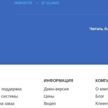
НОВОСТИ
17.12.2025
Читать б
ИНФОРМАЦИЯ
КОМП
я поддержка
Демо-версия
О ком
 системы
Цены
Блог
на заказ
Видео
Клиен