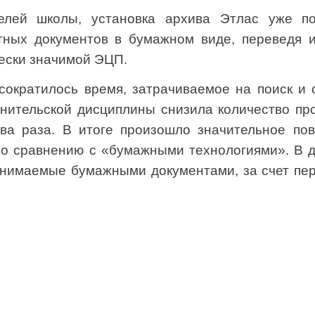
елей школы, установка архива Этлас уже по
тных документов в бумажном виде, переведя и
ески значимой ЭЦП.
 сократилось время, затрачиваемое на поиск и 
лнительской дисциплины снизила количество пр
ва раза. В итоге произошло значительное п
по сравнению с «бумажными технологиями». В 
анимаемые бумажными документами, за счет пер