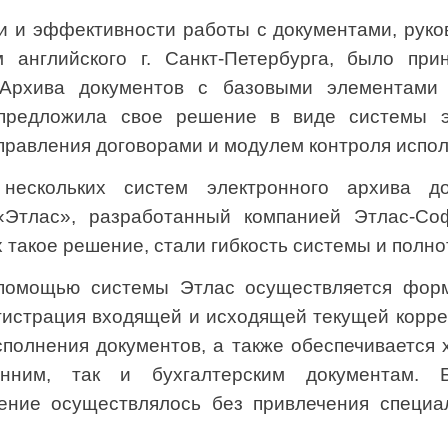
ти и эффективности работы с документами, рук
 английского г. Санкт-Петербурга, было пр
 Архива документов с базовыми элементами 
предложила свое решение в виде системы э
равления договорами и модулем контроля испол
 нескольких систем электронного архива д
«Этлас», разработанный компанией Этлас-Со
такое решение, стали гибкость системы и полнот
помощью системы Этлас осуществляется форм
гистрация входящей и исходящей текущей корр
сполнения документов, а также обеспечивается
енним, так и бухгалтерским документам. Б
ение осуществлялось без привлечения специа