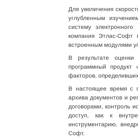
Для увеличения скорос
углубленным изучением
систему электронного
компания Этлас-Софт 
встроенным модулями уп
В результате оценки
программный продукт 
факторов, определивших 
В настоящее время с 
архива документов и ре
договорами, контроль и
доступ, как к внутр
инструментарию, внедр
Софт.