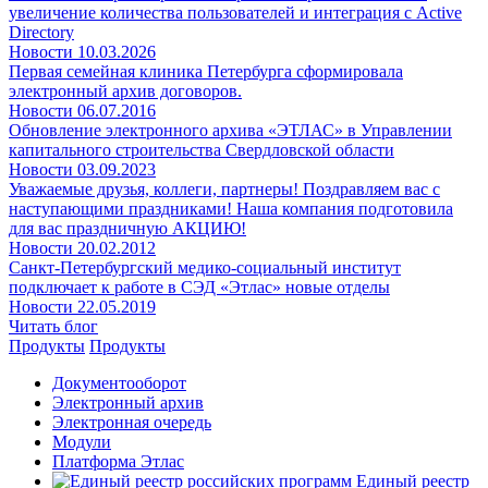
увеличение количества пользователей и интеграция с Active
Directory
Новости
10.03.2026
Первая семейная клиника Петербурга сформировала
электронный архив договоров.
Новости
06.07.2016
Обновление электронного архива «ЭТЛАС» в Управлении
капитального строительства Свердловской области
Новости
03.09.2023
Уважаемые друзья, коллеги, партнеры! Поздравляем вас с
наступающими праздниками! Наша компания подготовила
для вас праздничную АКЦИЮ!
Новости
20.02.2012
Санкт-Петербургский медико-социальный институт
подключает к работе в СЭД «Этлас» новые отделы
Новости
22.05.2019
Читать блог
Продукты
Продукты
Документооборот
Электронный архив
Электронная очередь
Модули
Платформа Этлас
Единый реестр