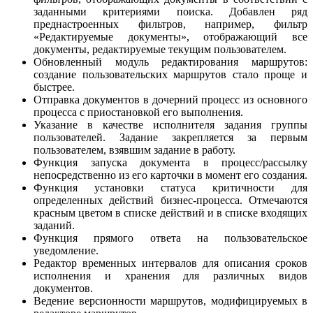
заданными критериями поиска. Добавлен ряд
преднастроенных фильтров, например, фильтр
«Редактируемые документы», отображающий все
документы, редактируемые текущим пользователем.
Обновленный модуль редактирования маршрутов:
создание пользовательских маршрутов стало проще и
быстрее.
Отправка документов в дочерний процесс из основного
процесса с приостановкой его выполнения.
Указание в качестве исполнителя задания группы
пользователей. Задание закрепляется за первым
пользователем, взявшим задание в работу.
Функция запуска документа в процесс/рассылку
непосредственно из его карточки в момент его создания.
Функция установки статуса критичности для
определенных действий бизнес-процесса. Отмечаются
красным цветом в списке действий и в списке входящих
заданий.
Функция прямого ответа на пользовательское
уведомление.
Редактор временных интервалов для описания сроков
исполнения и хранения для различных видов
документов.
Ведение версионности маршрутов, модифицируемых в