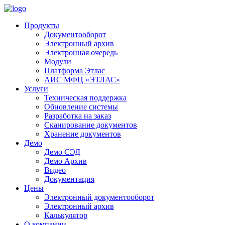
Продукты
Документооборот
Электронный архив
Электронная очередь
Модули
Платформа Этлас
АИС МФЦ «ЭТЛАС»
Услуги
Техническая поддержка
Обновление системы
Разработка на заказ
Сканирование документов
Хранение документов
Демо
Демо СЭД
Демо Архив
Видео
Документация
Цены
Электронный документооборот
Электронный архив
Калькулятор
О компании