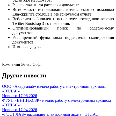
редакторе маршрутов.
Распечатка листа рассылки документа.
Возможность использования вычисляемого с помощью
Lua-скрипта столбца в генерируемом отчете.
Веб-клиент обновлен и использует последнюю версию
Twitter Bootstrap 3-го поколения.
Оптимизированный поиск по содержимому
документов.
Расширенный функционал подсистемы сканирования
документов.
И многое другое.
Компания Этлас-Софт
Другие новости
ООО «Академлаб» начало работу с электронным архивом
«ЭТЛАС»
Новости
17.06.2026
ФГУП «ВНИИХСЗР» начало работу с электронным архивом
«ЭТЛАС»
Новости
17.04.2026
«ГОСТ.ЛАБ» расширяет электронный архив «ЭТЛАС»: