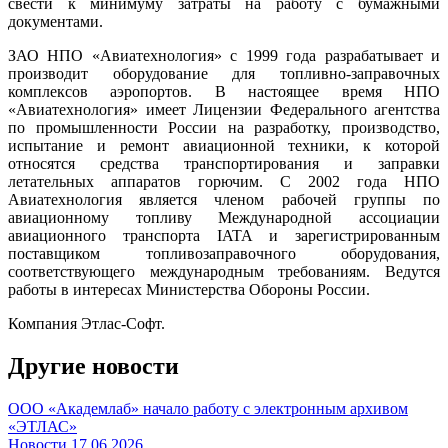
свести к минимуму затраты на работу с бумажными
документами.
ЗАО НПО «Авиатехнология» с 1999 года разрабатывает и
производит оборудование для топливно-заправочных
комплексов аэропортов. В настоящее время НПО
«Авиатехнология» имеет Лицензии Федерального агентства
по промышленности России на разработку, производство,
испытание и ремонт авиационной техники, к которой
относятся средства транспортирования и заправки
летательных аппаратов горючим. С 2002 года НПО
Авиатехнология является членом рабочей группы по
авиационному топливу Международной ассоциации
авиационного транспорта IATA и зарегистрированным
поставщиком топливозаправочного оборудования,
соответствующего международным требованиям. Ведутся
работы в интересах Министерства Обороны России.
Компания Этлас-Софт.
Другие новости
ООО «Академлаб» начало работу с электронным архивом
«ЭТЛАС»
Новости
17.06.2026