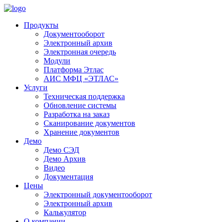
Продукты
Документооборот
Электронный архив
Электронная очередь
Модули
Платформа Этлас
АИС МФЦ «ЭТЛАС»
Услуги
Техническая поддержка
Обновление системы
Разработка на заказ
Сканирование документов
Хранение документов
Демо
Демо СЭД
Демо Архив
Видео
Документация
Цены
Электронный документооборот
Электронный архив
Калькулятор
О компании