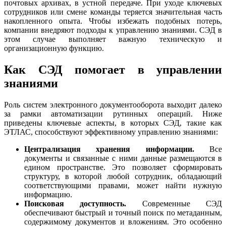
почтовых архивах, в устной передаче. При уходе ключевых
сотрудников или смене команды теряется значительная часть
накопленного опыта. Чтобы избежать подобных потерь,
компании внедряют подходы к управлению знаниями. СЭД в
этом случае выполняет важную техническую и
организационную функцию.
Как СЭД помогает в управлении
знаниями
Роль систем электронного документооборота выходит далеко
за рамки автоматизации рутинных операций. Ниже
приведены ключевые аспекты, в которых СЭД, такие как
ЭТЛАС, способствуют эффективному управлению знаниями:
Централизация хранения информации.
Все
документы и связанные с ними данные размещаются в
едином пространстве. Это позволяет сформировать
структуру, в которой любой сотрудник, обладающий
соответствующими правами, может найти нужную
информацию.
Поисковая доступность.
Современные СЭД
обеспечивают быстрый и точный поиск по метаданным,
содержимому документов и вложениям. Это особенно