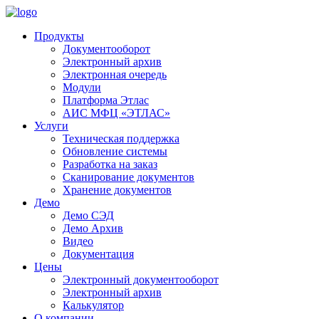
Продукты
Документооборот
Электронный архив
Электронная очередь
Модули
Платформа Этлас
АИС МФЦ «ЭТЛАС»
Услуги
Техническая поддержка
Обновление системы
Разработка на заказ
Сканирование документов
Хранение документов
Демо
Демо СЭД
Демо Архив
Видео
Документация
Цены
Электронный документооборот
Электронный архив
Калькулятор
О компании