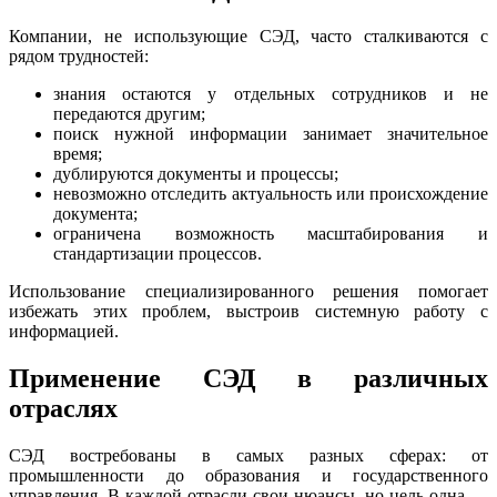
Компании, не использующие СЭД, часто сталкиваются с
рядом трудностей:
знания остаются у отдельных сотрудников и не
передаются другим;
поиск нужной информации занимает значительное
время;
дублируются документы и процессы;
невозможно отследить актуальность или происхождение
документа;
ограничена возможность масштабирования и
стандартизации процессов.
Использование специализированного решения помогает
избежать этих проблем, выстроив системную работу с
информацией.
Применение СЭД в различных
отраслях
СЭД востребованы в самых разных сферах: от
промышленности до образования и государственного
управления. В каждой отрасли свои нюансы, но цель одна —