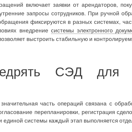
ращений включает заявки от арендаторов, поку
нутренние запросы сотрудников. При ручной об
обращения фиксируются в разных системах, част
словиях внедрение
системы электронного докум
позволяет выстроить стабильную и контролируем
недрять СЭД для 
значительная часть операций связана с обрабо
согласование перепланировки, регистрация сдел
и единой системы каждый этап выполняется отде