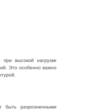
е при высокой нагрузке
ний. Это особенно важно
ктурой.
ют быть разрозненными