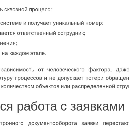
ь сквозной процесс:
 системе и получает уникальный номер;
ается ответственный сотрудник;
нения;
 на каждом этапе.
зависимость от человеческого фактора. Даж
ктуру процессов и не допускает потери обраще
 количеством объектов или распределенной стру
ся работа с заявками
тронного документооборота заявки переста