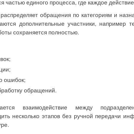
я частью единого процесса, где каждое действие
распределяет обращения по категориям и назн
аются дополнительные участники, например т
боты сохраняется полностью.
вок;
ции;
о ошибок;
бработку обращений.
щается взаимодействие между подразделе
ить несколько этапов без ручной передачи ин
уре.