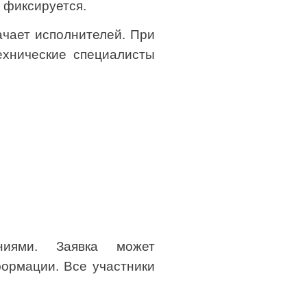
 фиксируется.
ачает исполнителей. При
ехнические специалисты
ниями. Заявка может
формации. Все участники