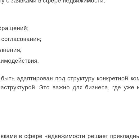
у с заявками в сфере недвижимости.
обращений;
 согласования;
лнения;
аимодействия.
ыть адаптирован под структуру конкретной ко
структурой. Это важно для бизнеса, где уже 
вками в сфере недвижимости решает прикладны