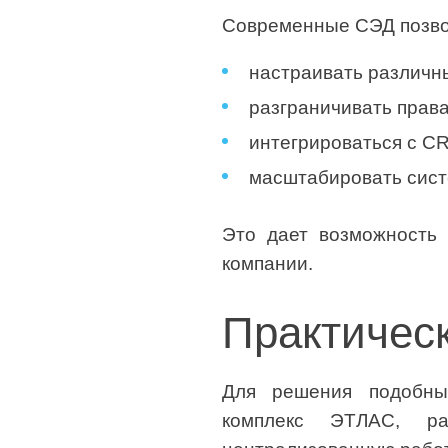
Современные СЭД позвол
настраивать различн
разграничивать права
интегрироваться с CR
масштабировать сист
Это дает возможность 
компании.
Практичес
Для решения подобны
комплекс ЭТЛАС, раз