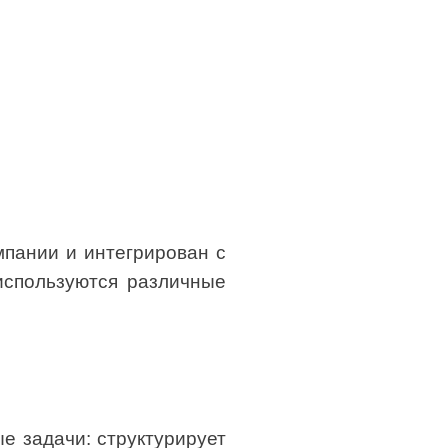
мпании и интегрирован с
используются различные
е задачи: структурирует