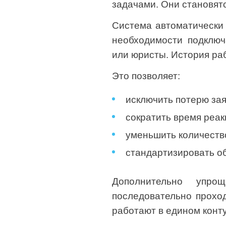
задачами. Они становятс
Система автоматически 
необходимости подключ
или юристы. История ра
Это позволяет:
исключить потерю зая
сократить время реак
уменьшить количеств
стандартизировать о
Дополнительно упро
последовательно проход
работают в едином конт