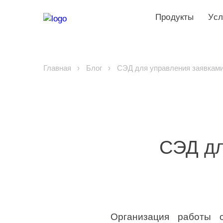
Продукты
Усл
Главная
Блог
СЭД для управления заявками 
СЭД дл
Организация работы 