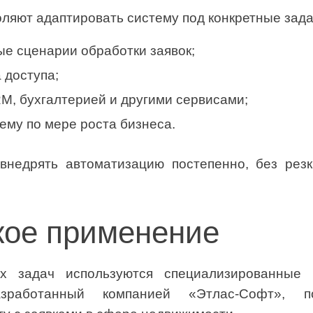
яют адаптировать систему под конкретные зада
ые сценарии обработки заявок;
 доступа;
M, бухгалтерией и другими сервисами;
ему по мере роста бизнеса.
внедрять автоматизацию постепенно, без рез
кое применение
х задач используются специализированные 
работанный компанией «Этлас-Софт», по