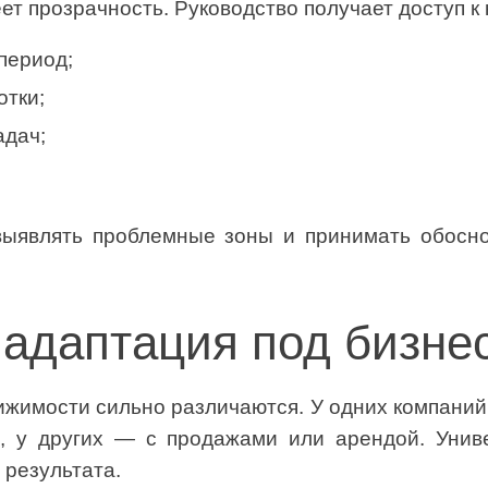
ет прозрачность. Руководство получает доступ к
 период;
отки;
адач;
выявлять проблемные зоны и принимать обосн
 адаптация под бизне
жимости сильно различаются. У одних компаний 
в, у других — с продажами или арендой. Уни
 результата.