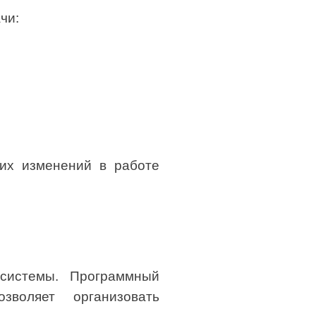
чи:
ких изменений в работе
системы. Программный
зволяет организовать