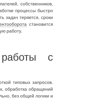
пателей, собственников,
работке процессы быстро
ь задач теряется, сроки
ентооборота
становится
ую работу.
работы с
ткой типовых запросов.
ок, обработка обращений
льно, без общей логики и