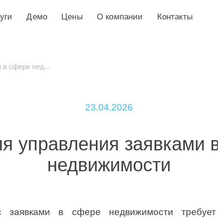
уги
Демо
Цены
О компании
Контакты
в сфере нед...
23.04.2026
я управления заявками 
недвижимости
с заявками в сфере недвижимости требует 