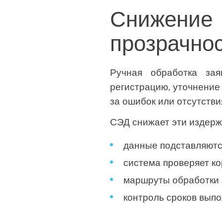
Снижени
прозрачно
Ручная обработка зая
регистрацию, уточнение 
за ошибок или отсутств
СЭД снижает эти издерж
данные подставляютс
система проверяет ко
маршруты обработки 
контроль сроков выпо