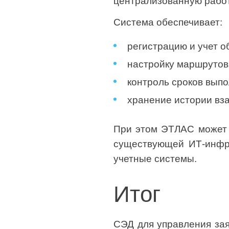
централизованную работ
Система обеспечивает:
регистрацию и учет 
настройку маршрутов
контроль сроков выпо
хранение истории вз
При этом ЭТЛАС может б
существующей ИТ-инфра
учетные системы.
Итог
СЭД для управления зая