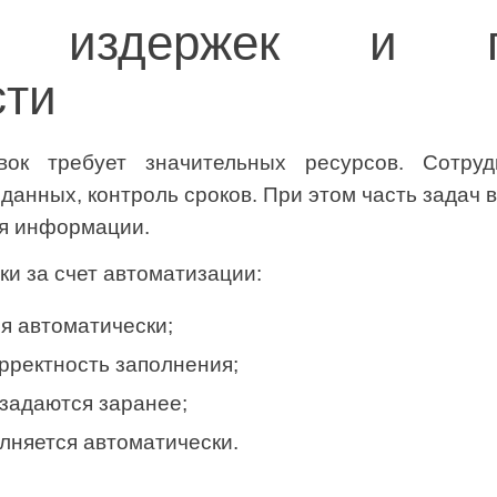
е издержек и п
сти
вок требует значительных ресурсов. Сотру
данных, контроль сроков. При этом часть задач 
ия информации.
ки за счет автоматизации:
я автоматически;
рректность заполнения;
задаются заранее;
лняется автоматически.