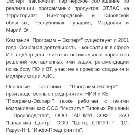
Эксперт заключили партнерское соглашение по
реализации программных продуктов ЭТЛАС на
территориях: Нижегородской и Кировской
областях, Республиках Чувашия, Мордовия и
Марий Эл.
Компания “Программ – Эксперт” существует с 2001
года. Основная деятельность – консалтинг в сфере
ИТ, подбор для клиентов оптимальных вариантов
решений поставленных ими задач, рекомендации
по выбору ПО и ВТ, участие в проектах создания и
модернизации АИС.
Основные заказчики “Программ-Эксперт” –
производственные предприятия, НИИ и КБ.
“Программ-Эксперт” также работает с такими
компаниями как: ООО “Институт Типовых Решений
– Производство”, ООО “AППИУС-СОФТ”, ЗАО
“Галактика Центр”, ООО “Центр СПРУТ-Т”, 1С-
Рарус-НН, “Инфо-Предприятие”.