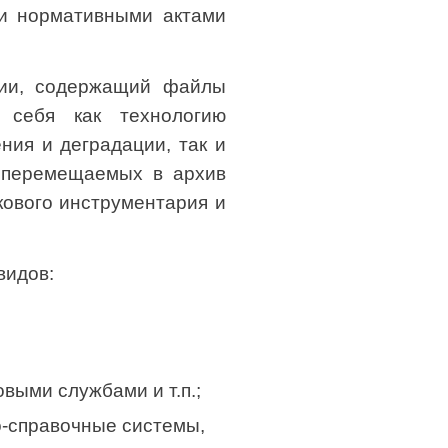
ми нормативными актами
ии, содержащий
файлы
 себя как технологию
ия и деградации, так и
и перемещаемых в архив
кового инструментария и
видов:
выми службами и т.п.;
-справочные системы,