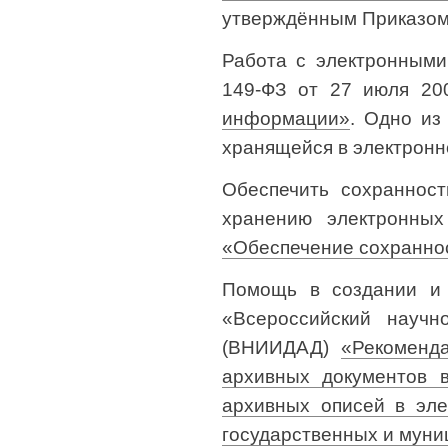
утверждённым Приказом 
Работа с электронными
149-ФЗ от 27 июля 2
информации»
. Одно из
хранящейся в электронно
Обеспечить сохраннос
хранению электронных
«Обеспечение сохранно
Помощь в создании и 
«Всероссийский научн
(ВНИИДАД)
«Рекоменда
архивных документов в
архивных описей в эл
государственных и мун