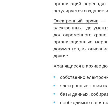
организаций переводят
регулируется создание 
Электронный архив
— э
электронных докумен
долговременного хране
организационные мероп
документов, их описани
другие.
Хранящиеся в архиве до
собственно электрон
электронные копии и
базы данных, собирае
необходимые в деяте