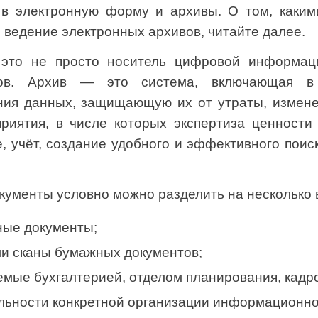
 в электронную форму и архивы. О том, каки
и ведение электронных архивов, читайте далее.
то не просто носитель цифровой информац
тов. Архив — это система, включающая в
ния данных, защищающую их от утраты, изменен
риятия, в числе которых экспертиза ценност
е, учёт, создание удобного и эффективного поис
кументы условно можно разделить на несколько 
ные документы;
ли сканы бумажных документов;
мые бухгалтерией, отделом планирования, кадро
льности конкретной организации информационно