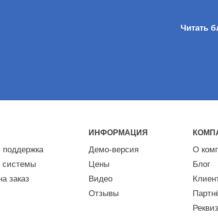
Читать б
ИНФОРМАЦИЯ
КОМП
я поддержка
Демо-версия
О ком
 системы
Цены
Блог
на заказ
Видео
Клиен
Отзывы
Партн
Рекви