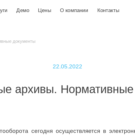
уги
Демо
Цены
О компании
Контакты
ивные документы
22.05.2022
ые архивы. Нормативные
тооборота сегодня осуществляется в электро