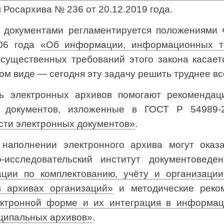
Росархива № 236 от 20.12.2019 года.
 документами регламентируется положениями
006 года
«Об информации, информационных т
 существенных требований этого закона касае
м виде — сегодня эту задачу решить труднее вс
ть электронных архивов помогают рекомендац
 документов, изложенные в ГОСТ Р 54989-2
сти электронных документов»
.
наполнении электронного архива могут оказ
о-исследовательский институт документоведе
ции по комплектованию, учёту и организаци
 архивах организаций»
и методические рек
ектронной форме и их интеграция в информац
иципальных архивов»
.