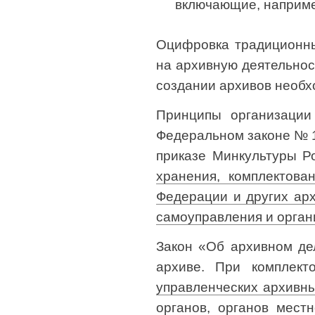
включающие, наприме
Оцифровка традиционны
на архивную деятельнос
создании архивов необх
Принципы организации
Федеральном законе № 1
приказе Минкультуры Р
хранения, комплектова
Федерации и других арх
самоуправления и орган
Закон «Об архивном дел
архиве. При комплект
управленческих архивны
органов, органов мест