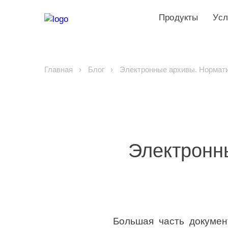
Продукты
Усл
Главная
Блог
Электронные архивы. Нормат
Электронн
Большая часть докумен