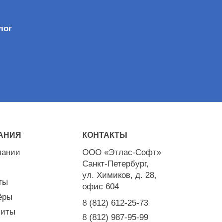
лог
АНИЯ
КОНТАКТЫ
пании
ООО «Этлас-Софт»
Санкт-Петербург,
ул. Химиков, д. 28,
ты
офис 604
ёры
8 (812) 612-25-73
зиты
8 (812) 987-95-99