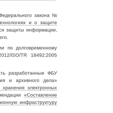
 Федерального закона №
ехнологиях и о защите
тся защиты информации,
его.
ии по долговременному
012/ISO/TR 18492:2005
ать разработанные ФБУ
ния и архивного дела»
и хранения электронных
омендации
«Составление
ионную инфраструктуру